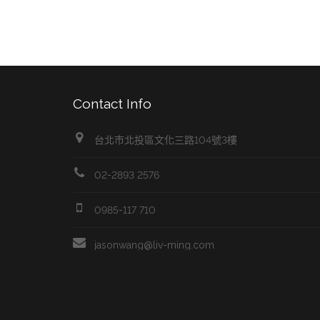
Contact Info
台北市北投區文化三路104號3樓
02-2893 2576
0985-117 710
jasonwang@liv-ming.com
醴酩國際 © 2026 , Liv Ming International