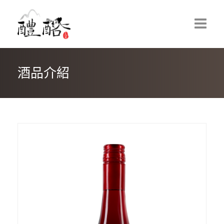
酒品介紹
首頁
最新消息
紐西蘭葡萄酒
VICARAGE LANE WINES｜牧者小巷酒莊
HUNTRESS WINES｜女獵手葡萄酒