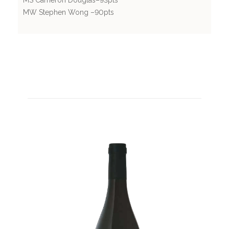
MW Stephen Wong –90pts