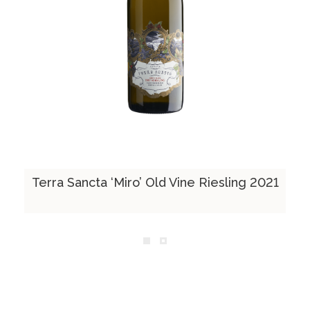
Terra Sancta ‘Miro’ Old Vine Riesling 2021