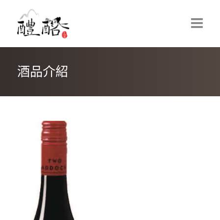
酒品介紹
首頁
最新消息
紐西蘭葡萄酒
VICARAGE LANE WINES｜牧者小巷酒莊
HUNTRESS WINES｜女獵手葡萄酒