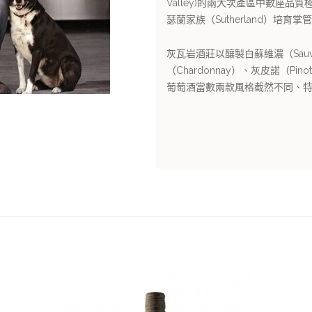
Valley)的兩大次產區中數座
瑟蘭家族（Sutherland）培育
灰瓦岩酒莊以釀製白蘇維濃（Sauvig
（Chardonnay）、灰皮諾（Pin
葡萄酒當數兩款風格截然不同、