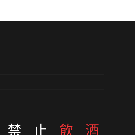
歲
禁止
飲酒