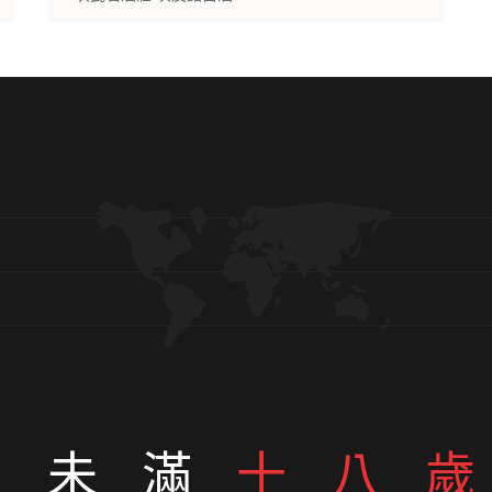
未滿
十八