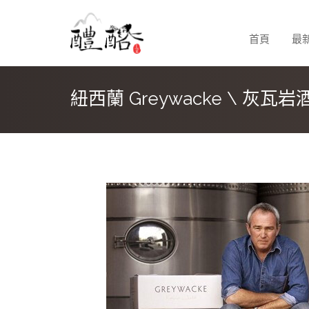
首頁
最
紐西蘭 Greywacke \ 灰瓦岩