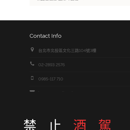
Contact Info
台北市北投區文化三路104號3樓
02-2893 2576
0985-117 710
jasonwang@liv-ming.com
醴酩國際 © 2026 , Liv Ming International
禁止
酒駕