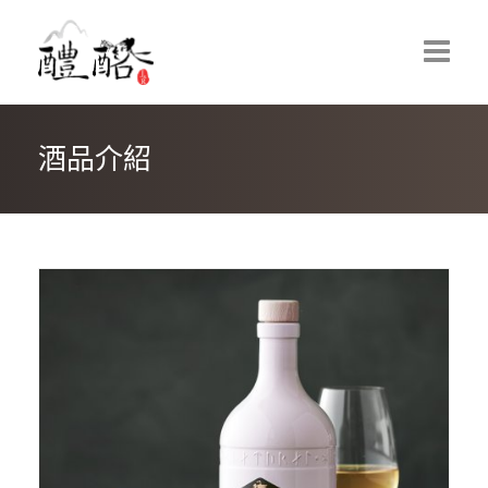
酒品介紹
首頁
最新消息
紐西蘭葡萄酒
VICARAGE LANE WINES｜牧者小巷酒莊
HUNTRESS WINES｜女獵手葡萄酒