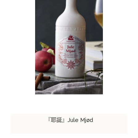
『耶誕』Jule Mjød