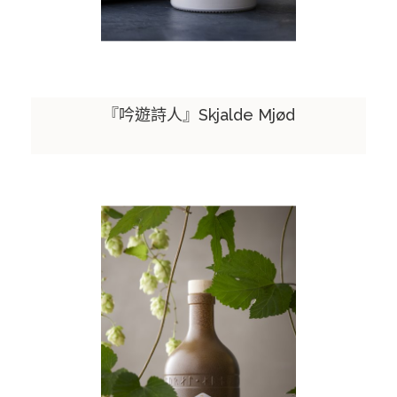
『吟遊詩人』Skjalde Mjød